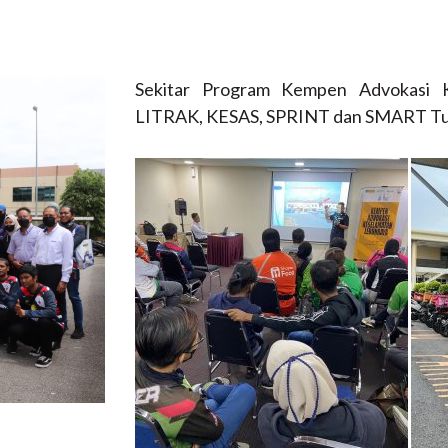
Sekitar Program Kempen Advokasi K
LITRAK, KESAS, SPRINT dan SMART Tunn