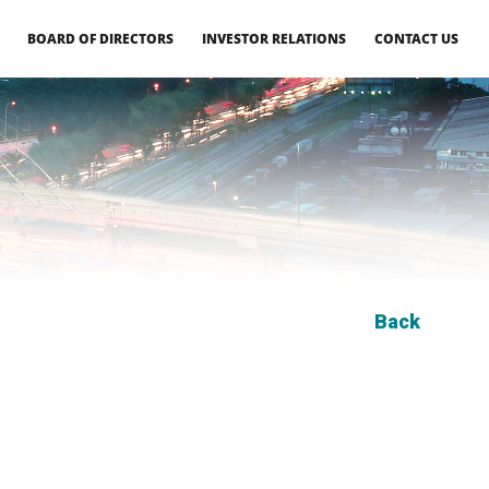
BOARD OF DIRECTORS
INVESTOR RELATIONS
CONTACT US
Back