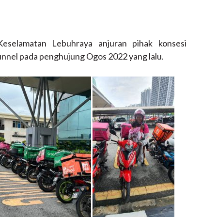
eselamatan Lebuhraya anjuran pihak konsesi
el pada penghujung Ogos 2022 yang lalu.