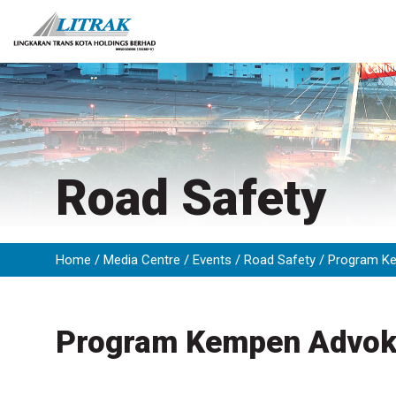
Skip
to
content
Road Safety
Home
Media Centre
Events
Road Safety
Program Ke
Program Kempen Advok