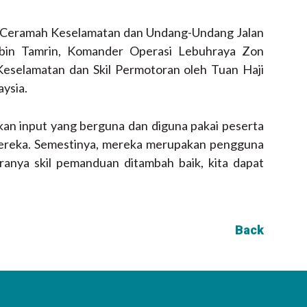
ah Ceramah Keselamatan dan Undang-Undang Jalan
 bin Tamrin, Komander Operasi Lebuhraya Zon
eselamatan dan Skil Permotoran oleh Tuan Haji
ysia.
an input yang berguna dan diguna pakai peserta
mereka. Semestinya, mereka merupakan pengguna
iranya skil pemanduan ditambah baik, kita dapat
Back