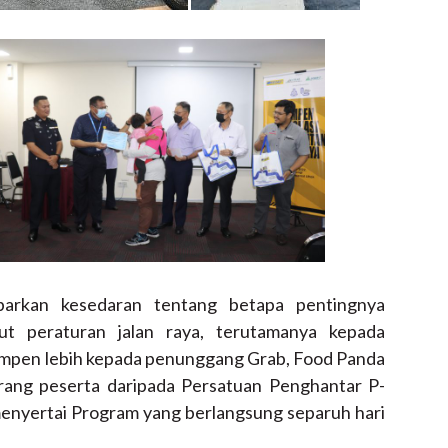
arkan kesedaran tentang betapa pentingnya
 peraturan jalan raya, terutamanya kepada
Kempen lebih kepada penunggang Grab, Food Panda
rang peserta daripada Persatuan Penghantar P-
menyertai Program yang berlangsung separuh hari