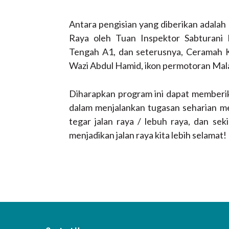
Antara pengisian yang diberikan adal
Raya oleh Tuan Inspektor Sabturani
Tengah A1, dan seterusnya, Ceramah K
Wazi Abdul Hamid, ikon permotoran Mala
Diharapkan program ini dapat memberik
dalam menjalankan tugasan seharian 
tegar jalan raya / lebuh raya, dan sek
menjadikan jalan raya kita lebih selamat!