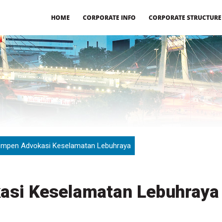
HOME
CORPORATE INFO
CORPORATE STRUCTURE
mpen Advokasi Keselamatan Lebuhraya
asi Keselamatan Lebuhraya