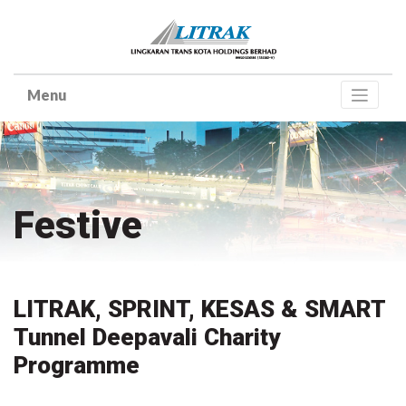
Skip
to
content
Festive
LITRAK, SPRINT, KESAS & SMART
Tunnel Deepavali Charity
Programme